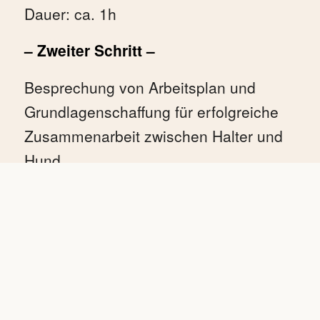
Dauer: ca. 1h
– Zweiter Schritt –
Besprechung von Arbeitsplan und
Grundlagenschaffung für erfolgreiche
Zusammenarbeit zwischen Halter und
Hund.
Dauer: ca. 1,5 h
– Dritter Schritt –
Erste praktische Einzelstunde
– Vierter Schritt –
intensivarbeit in Arbeitsgruppen