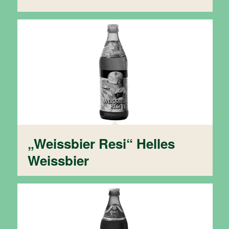
„Weissbier Resi“ Helles
Weissbier