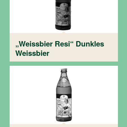
„Weissbier Resi“ Dunkles
Weissbier