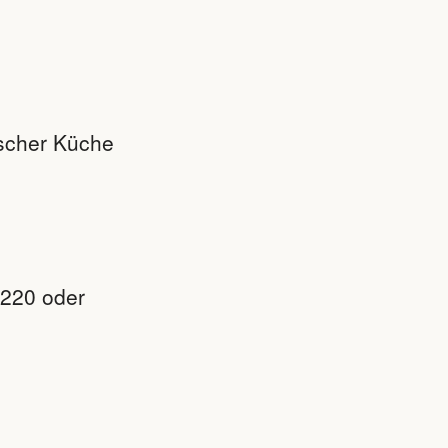
ischer Küche
2220 oder