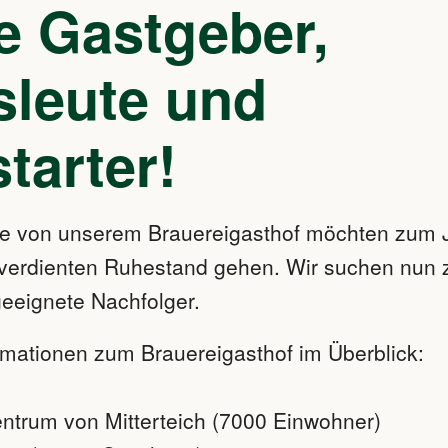
e Gastgeber,
sleute und
tarter!
ute von unserem Brauereigasthof möchten zum
lverdienten Ruhestand gehen. Wir suchen nun
eeignete Nachfolger.
ormationen zum Brauereigasthof im Überblick:
ntrum von Mitterteich (7000 Einwohner)