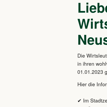
Lieb
Wirt
Neus
Die Wirtsle
in ihren woh
01.01.2023 g
Hier die Inf
✔ Im Stadtze