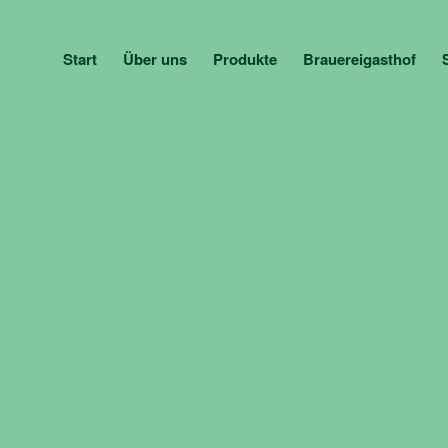
Start
Über uns
Produkte
Brauereigasthof