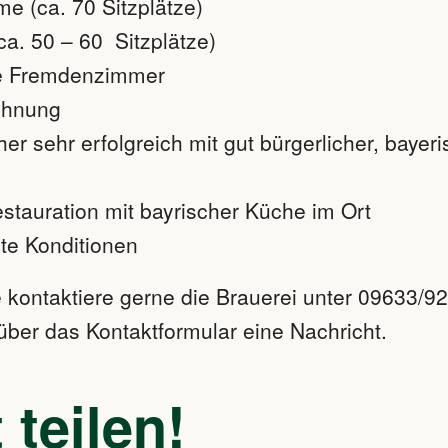
e (ca. 70 Sitzplätze)
ca. 50 – 60 Sitzplätze)
e Fremdenzimmer
ohnung
er sehr erfolgreich mit gut bürgerlicher, bayer
stauration mit bayrischer Küche im Ort
te Konditionen
e kontaktiere gerne die Brauerei unter 09633/9
über das Kontaktformular eine Nachricht.
 teilen!