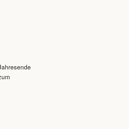
 Jahresende
 zum