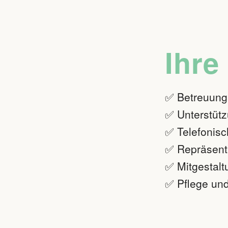
Ihre
✅ Betreuung
✅ Unterstütz
✅ Telefonis
✅ Repräsenta
✅ Mitgestalt
✅ Pflege un