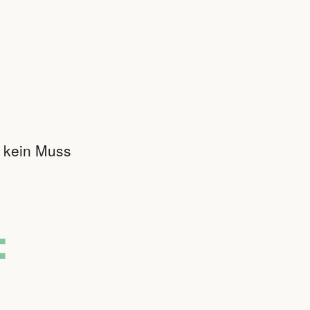
r kein Muss
: