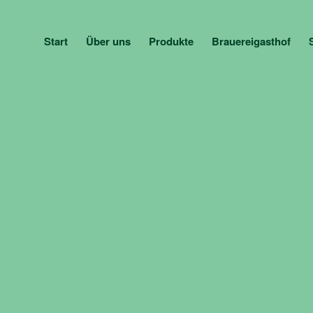
Start
Über uns
Produkte
Brauereigasthof