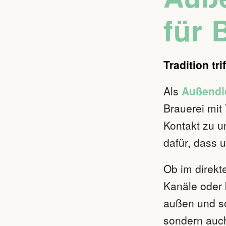
für 
Tradition tr
Als
Außendie
Brauerei mit 
Kontakt zu u
dafür, dass 
Ob im direkt
Kanäle oder 
außen und so
sondern auc