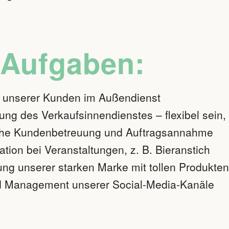
 Aufgaben:
 unserer Kunden im Außendienst
ung des Verkaufsinnendienstes – flexibel sein,
che Kundenbetreuung und Auftragsannahme
tion bei Veranstaltungen, z. B. Bieranstich
ung unserer starken Marke mit tollen Produkten
d Management unserer Social-Media-Kanäle