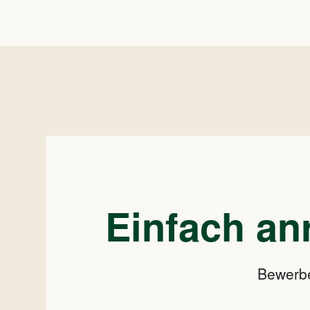
Einfach an
Bewerben