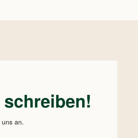
 schreiben!
e uns an.