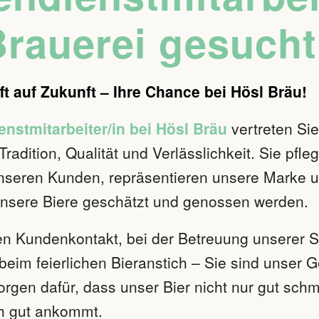
Brauerei gesuch
ifft auf Zukunft – Ihre Chance bei Hösl Bräu!
nstmitarbeiter/in bei Hösl Bräu
vertreten Si
Tradition, Qualität und Verlässlichkeit. Sie pfl
nseren Kunden, repräsentieren unsere Marke 
unsere Biere geschätzt und genossen werden.
en Kundenkontakt, bei der Betreuung unserer S
beim feierlichen Bieranstich – Sie sind unser 
rgen dafür, dass unser Bier nicht nur gut schm
h gut ankommt.