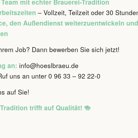
s Team mit echter Brauerei-Tradition
rbeitszeiten
– Vollzeit, Teilzeit oder 30 Stunde
ce, den Außendienst weiterzuentwickeln un
ten
Ihrem Job? Dann bewerben Sie sich jetzt!
g an:
info@hoeslbraeu.de
uf uns an unter 0 96 33 – 92 22-0
s auf Sie!
radition trifft auf Qualität! 🍻