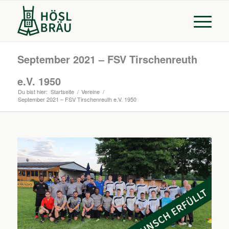
September 2021 – FSV Tirschenreuth
e.V. 1950
Du bist hier:
Startseite
/
Vereine
/
September 2021 – FSV Tirschenreuth e.V. 1950