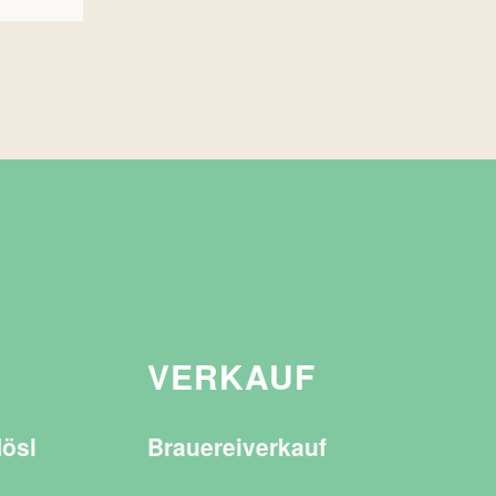
VERKAUF
Hösl
Brauereiverkauf