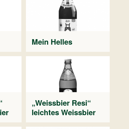
Mein Helles
“
„Weissbier Resi“
ier
leichtes Weissbier