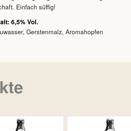
haft. Einfach süffig!
lt: 6,5% Vol.
uwasser, Gerstenmalz, Aromahopfen
kte