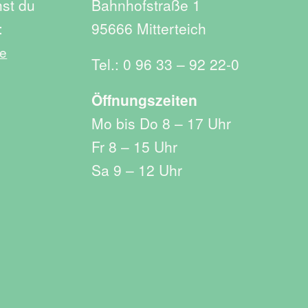
hst du
Bahnhofstraße 1
:
95666 Mitterteich
de
Tel.: 0 96 33 – 92 22-0
Öffnungszeiten
Mo bis Do 8 – 17 Uhr
Fr 8 – 15 Uhr
Sa 9 – 12 Uhr