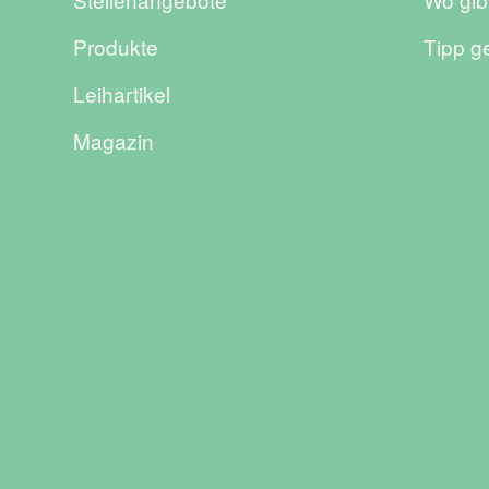
Produkte
Tipp g
Leihartikel
Magazin