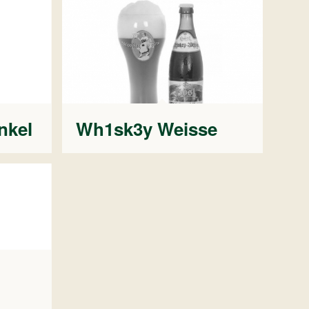
nkel
Wh1sk3y Weisse