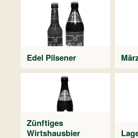
Edel Pilsener
Mär
Zünftiges
Wirtshausbier
Lage