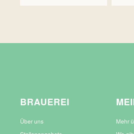
BRAUEREI
MEI
Über uns
Mehr ü
Stellenangebote
Wo gib