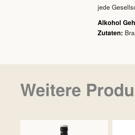
jede Gesellsc
Alkohol Geha
Zutaten:
Bra
Weitere Produ