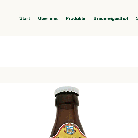
Start
Über uns
Produkte
Brauereigasthof