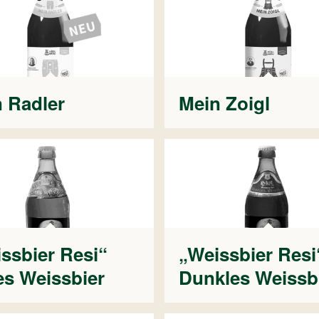
 Radler
Mein Zoigl
ssbier Resi“
„Weissbier Resi
es Weissbier
Dunkles Weissb