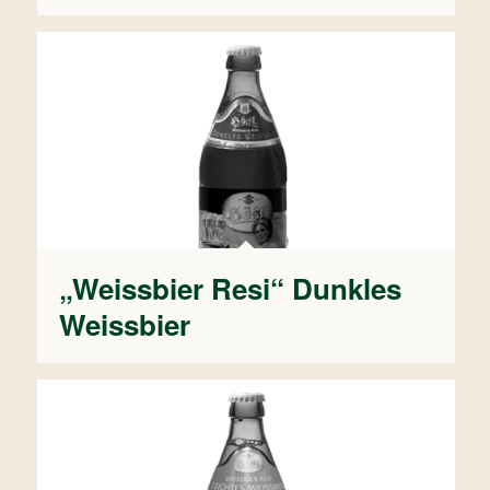
„Weissbier Resi“ Dunkles
Weissbier