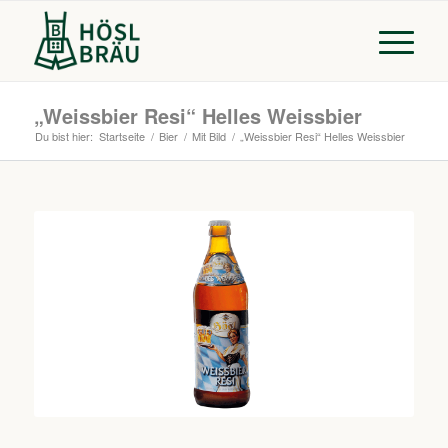
„Weissbier Resi“ Helles Weissbier
Du bist hier:
Startseite
/
Bier
/
Mit Bild
/
„Weissbier Resi“ Helles Weissbier