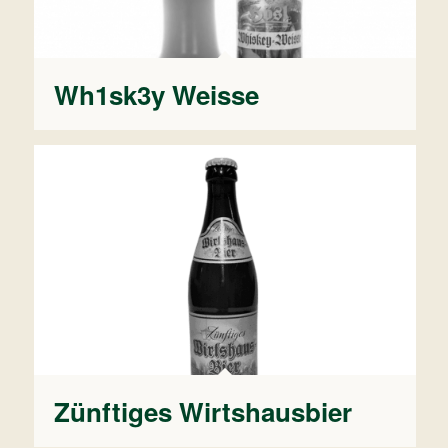
Wh1sk3y Weisse
Zünftiges Wirtshausbier