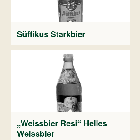
Süffikus Starkbier
„Weissbier Resi“ Helles
Weissbier