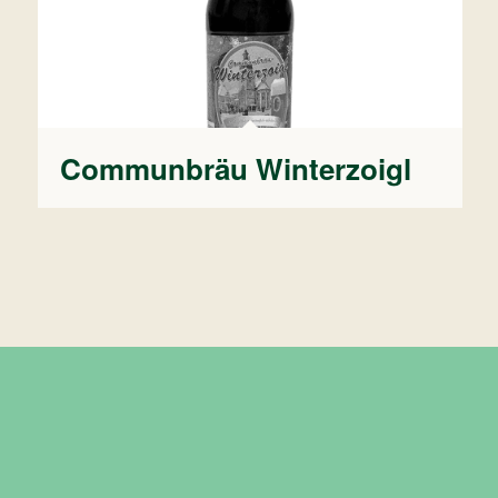
Communbräu Winterzoigl